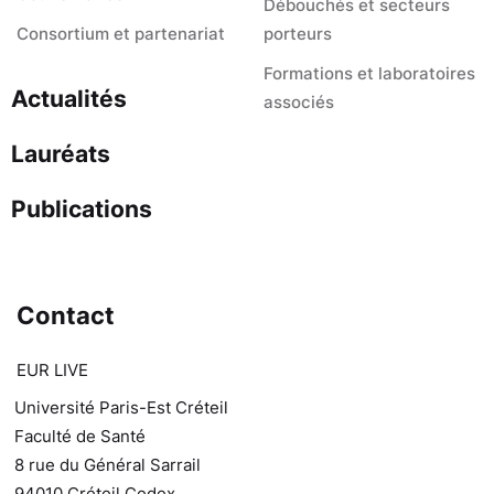
Débouchés et secteurs
Consortium et partenariat
porteurs
Formations et laboratoires
Actualités
associés
Lauréats
Publications
Contact
EUR LIVE
Université Paris-Est Créteil
Faculté de Santé
8 rue du Général Sarrail
94010 Créteil Cedex