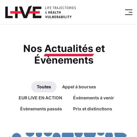
Nos
Actualités
et
Évènements
Toutes
Appel à bourses
EUR LIVE EN ACTION
Événements à venir
Évènements passés
Prix et distinctions