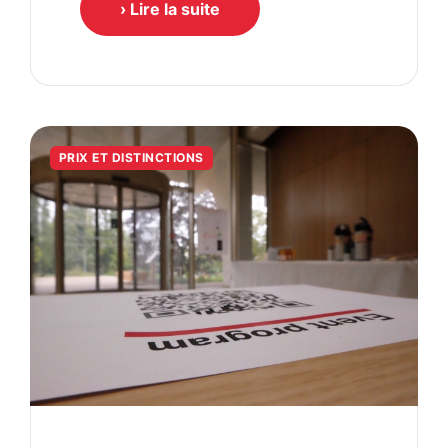
› Lire la suite
PRIX ET DISTINCTIONS