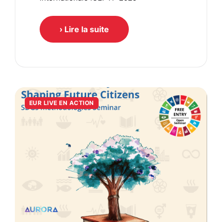
› Lire la suite
EUR LIVE EN ACTION