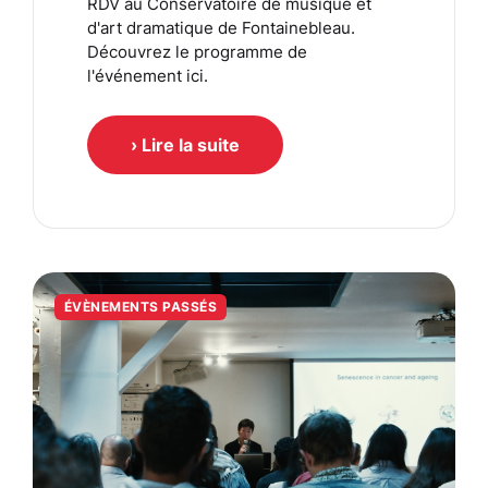
RDV au Conservatoire de musique et
d'art dramatique de Fontainebleau.
Découvrez le programme de
l'événement ici.
› Lire la suite
ÉVÈNEMENTS PASSÉS