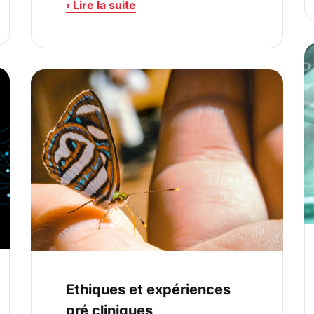
› Lire la suite
Ethiques et expériences
pré cliniques