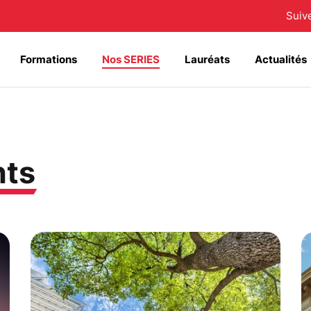
Suiv
Formations
Nos SERIES
Lauréats
Actualités
nts