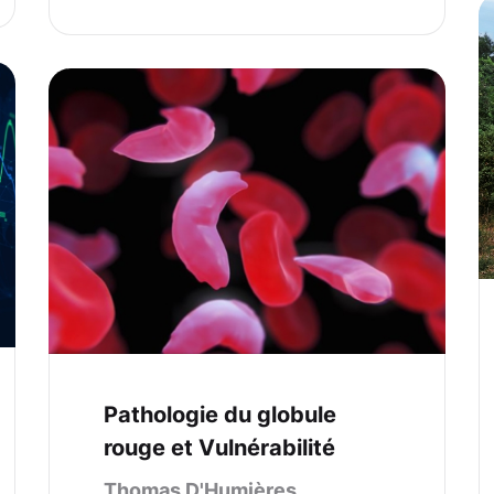
Pathologie du globule
rouge et Vulnérabilité
Thomas D'Humières