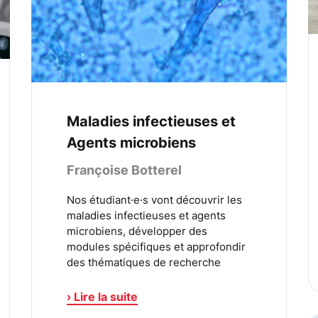
Maladies infectieuses et
Agents microbiens
Françoise Botterel
Nos étudiant·e·s vont découvrir les
maladies infectieuses et agents
microbiens, développer des
modules spécifiques et approfondir
des thématiques de recherche
› Lire la suite