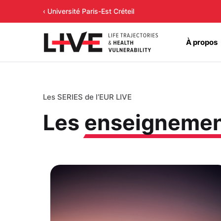
‹ Université Paris-Est Créteil
À propos
Les SERIES de l’EUR LIVE
Les
enseigneme