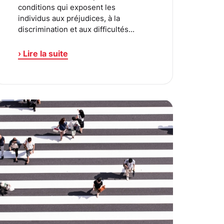
conditions qui exposent les
individus aux préjudices, à la
discrimination et aux difficultés...
› Lire la suite