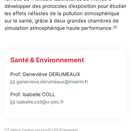
développer des protocoles d’exposition pour étudier
les effets néfastes de la pollution atmosphérique
sur la santé, grâce à deux grandes chambres de
[8]
simulation atmosphérique haute performance.
Santé & Environnement
Prof. Geneviève DERUMEAUX
genevieve.derumeaux@inserm.fr
Prof. Isabelle COLL
isabelle.coll@u-pec.fr
[1]
https://sdgs.un.org/fr/2030agenda