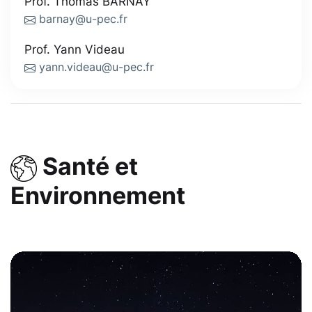
Prof. Thomas BARNAY
barnay@u-pec.fr
Prof. Yann Videau
yann.videau@u-pec.fr
Santé et
Environnement