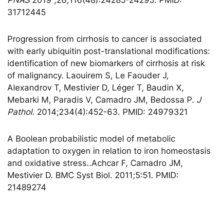
31712445
Progression from cirrhosis to cancer is associated
with early ubiquitin post-translational modifications:
identification of new biomarkers of cirrhosis at risk
of malignancy. Laouirem S, Le Faouder J,
Alexandrov T, Mestivier D, Léger T, Baudin X,
Mebarki M, Paradis V, Camadro JM, Bedossa P.
J
Pathol.
2014;234(4):452-63. PMID: 24979321
A Boolean probabilistic model of metabolic
adaptation to oxygen in relation to iron homeostasis
and oxidative stress..Achcar F, Camadro JM,
Mestivier D. BMC Syst Biol. 2011;5:51. PMID:
21489274