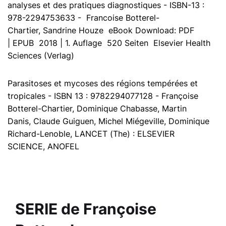
analyses et des pratiques diagnostiques - ISBN-13 : ‎
978-2294753633 -
Francoise Botterel-
Chartier
,
Sandrine Houze
eBook Download:
PDF
|
EPUB
2018 | 1. Auflage 520 Seiten Elsevier Health
Sciences (Verlag)
Parasitoses et mycoses des régions tempérées et
tropicales - ISBN 13 : 9782294077128 -
Françoise
Botterel-Chartier
,
Dominique Chabasse
,
Martin
Danis
,
Claude Guiguen
,
Michel Miégeville
,
Dominique
Richard-Lenoble
,
LANCET (The) : ELSEVIER
SCIENCE
,
ANOFEL
SERIE de
Françoise