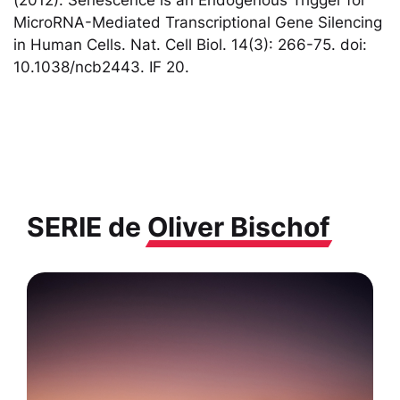
MicroRNA-Mediated Transcriptional Gene Silencing
in Human Cells. Nat. Cell Biol. 14(3): 266-75. doi:
10.1038/ncb2443. IF 20.
SERIE de
Oliver Bischof