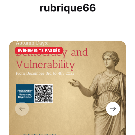
rubrique66
ÉVÈNEMENTS PASSÉS