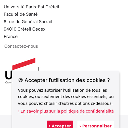
Université Paris-Est Créteil
Faculté de Santé
8 rue du Général Sarrail
94010 Créteil Cedex
France
Contactez-nous
🍪 Accepter l’utilisation des cookies ?
Vous pouvez autoriser l’utilisation de tous les
cookies, ou seulement des cookies essentiels, ou
vous pouvez choisir d’autres options ci-dessous.
› En savoir plus sur la politique de confidentialité
Mentions légales
Politique de confidentialité
› Accepter
› Personnaliser