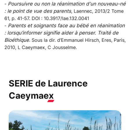
-
Poursuivre ou non la réanimation d'un nouveau-né
: le point de vue des parents
, Laennec, 2013/2 Tome
61, p. 41-57. DOI : 10.3917/lae.132.0041
-
Parents et soignants face au bébé en réanimation
: lorsqu’informer signifie aider à penser. Traité de
Bioéthique
. Sous la dir. d’Emmanuel Hirsch, Eres, Paris,
2010, L Caeymaex, C Jousselme.
SERIE de
Laurence
Caeymaex